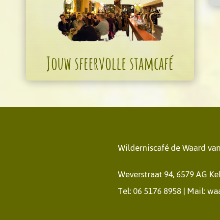
Jouw sfeervolle stamcafé
Wilderniscafé de Waard v
Weverstraat 94, 6579 AG K
Tel:
06 5176 8958
| Mail:
wa