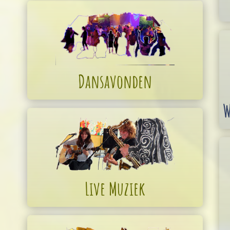
Dansavonden
W
Live Muziek