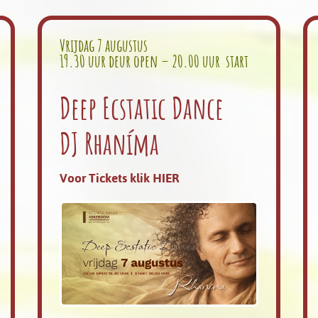
Vrijdag 7 augustus
19.30 uur deur open – 20.00 uur start
Deep Ecstatic Dance
DJ Rhaníma
Voor Tickets klik HIER