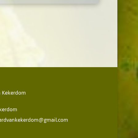
an Kekerdom
ekerdom
ardvankekerdom@gmail.com