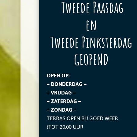
Tweede Paasdag
en
Tweede Pinksterdag
GEOPEND
OPEN OP:
– DONDERDAG –
– VRIJDAG –
– ZATERDAG –
– ZONDAG –
TERRAS OPEN BIJ GOED WEER
(TOT 20.00 UUR
______________________