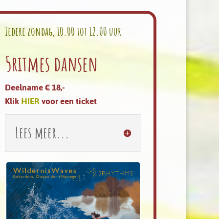
Iedere zondag, 10.00 tot 12.00 uur
5ritmes dansen
Deelname € 18,-
Klik
HIER
voor een ticket
Lees meer...