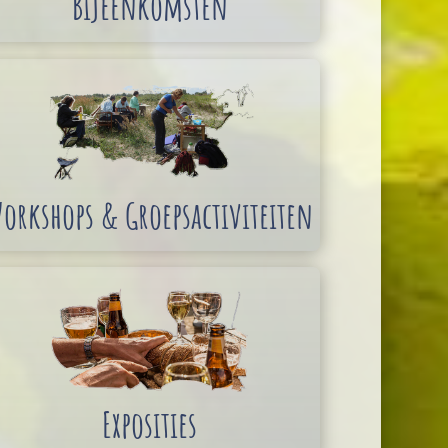
Bijeenkomsten
orkshops & Groepsactiviteiten
Exposities