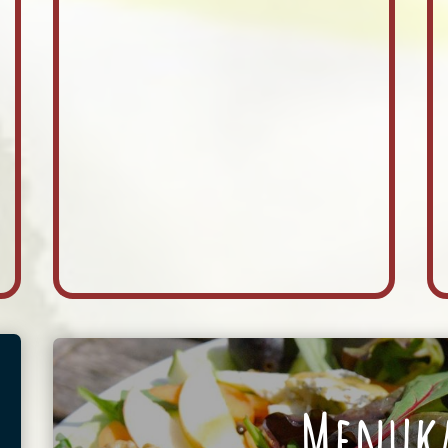
Menuka