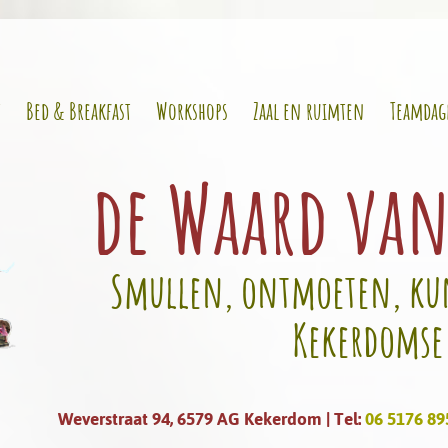
t
Bed & Breakfast
Workshops
Zaal en ruimten
Teamdag
de Waard va
Smullen, ontmoeten, kun
Kekerdomse
Weverstraat 94, 6579 AG Kekerdom | Tel:
06 5176 89