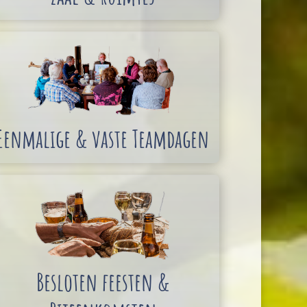
Eenmalige & vaste Teamdagen
Besloten feesten &